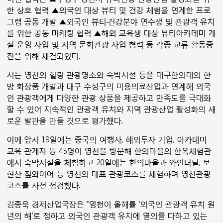
한 상호 협력 ▲외국인 대상 뷰티 및 건강 체험을 연계한 프로
그램 공동 개발 ▲외국인 뷰티‧건강분야 연수생 및 관광객 유치
를 위한 공동 마케팅 협력 ▲해외 교육생 대상 뷰티아카데미 개
설 운영 사업 및 지역 문화관광 사업 협력 등 각종 교류 활동증
진을 위해 체결되었다.
시는 영천의 힐링 관광명소와 숙박시설 등을 대구한의대의 한
방 화장품 개발과 대구 수성구의 미용의료산업과 연계해 외국
인 관광객에게 다양한 관광 상품을 제공하고 만족도를 극대화
할 수 있어 지속적인 관광객 유치와 지역 관광산업 활성화의 새
로운 발판을 만들 것으로 평가했다.
이에 앞서 19일에는 중국의 여행사, 해외투자 기업, 아카데미
교육 관계자 등 45명이 영천을 방문해 한의마을의 한옥체험관
에서 숙박시설을 체험하고 20일에는 한의마을과 와인터널, 보
현산 짚와이어 등 영천의 대표 관광코스를 체험하며 영천관광
코스를 사전 점검했다.
김종욱 경제산업국장은 “영천이 올해를 ‘외국인 관광객 유치 원
년의 해’로 정하고 외국인 관광객 유치에 열의를 다하고 있는