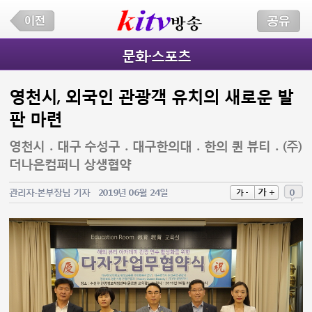
문화·스포츠
영천시, 외국인 관광객 유치의 새로운 발
판 마련
영천시 ․ 대구 수성구 ․ 대구한의대 ․ 한의 퀸 뷰티 ․ (주)
더나은컴퍼니 상생협약
가 +
관리자-본부장님 기자
2019년 06월 24일
0
가 -