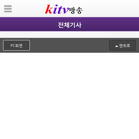
전체기사
PC화면
맨위로