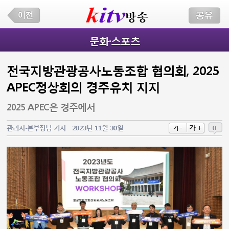
문화·스포츠
전국지방관광공사노동조합 협의회, 2025
APEC정상회의 경주유치 지지
2025 APEC은 경주에서
가 +
관리자-본부장님 기자
2023년 11월 30일
0
가 -