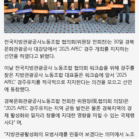
전국지방관광공사노동조합 협의회(위원장 전희찬)는 30일 경북
문화관광공사 대강당에서 ‘2025 APEC’ 경주 개최를 지지하는
선언을 하였다고 밝혔다.
이날 전국지방관광공사 노동조합 협의회 워크숍을 위해 경주를
찾은 지방관광공사 노동조합 대표들은 워크숍에 앞서 ‘2025
APEC’ 경주유치를 적극적으로 지지한다는 의견을 모으고 선언
에 동참했다.
경북문화관광공사노동조합 전희찬 위원장(現.협의회 의장)은
“2025 APEC 경주유치는 지역 균등 발전은 물론 경북지역의 경
제 활성화와 일자리 창출에 지대한 영향을 미칠 수 있는 국제행
사다” 며,
“지방관광활성화의 모범사례를 만들어 보겠다는 의미에서 노조