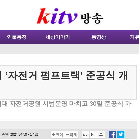
인물동정
세상이야기
동영상
커
 ‘자전거 펌프트랙’ 준공식 개
최대 자전거공원 시범운영 마치고 30일 준공식 가
승인: 2024.04.30 - 17:21
크게
작게