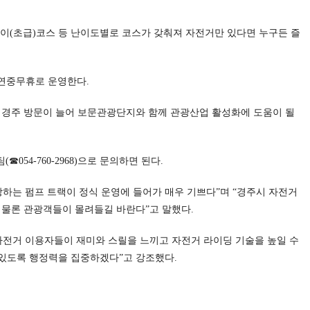
린이(초급)코스 등 난이도별로 코스가 갖춰져 자전거만 있다면 누구든 즐
 연중무휴로 운영한다.
 경주 방문이 늘어 보문관광단지와 함께 관광산업 활성화에 도움이 될
54-760-2968)으로 문의하면 된다.
랑하는 펌프 트랙이 정식 운영에 들어가 매우 기쁘다”며 “경주시 자전거
 물론 관광객들이 몰려들길 바란다”고 말했다.
자전거 이용자들이 재미와 스릴을 느끼고 자전거 라이딩 기술을 높일 수
 있도록 행정력을 집중하겠다”고 강조했다.