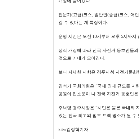
개장에 들어갔다.
전문가(고급)코스, 일반인(중급)코스, 어
길 수 있다는 게 특징이다.
운영 시간은 오전 10시부터 오후 5시까지
정식 개장에 따라 전국 자전거 동호인들의
것으로 기대가 모아진다.
보다 자세한 사항은 경주시청 자전거문화팀(☎0
김석기 국회의원은 “국내 최대 규모를 자
공원이 입소문이 나 전국 자전거 동호인은
주낙영 경주시장은 “시민은 물론 국내외 
있는 전국 최고의 펌프 트랙 명소가 될 수
kitv/김정혁기자