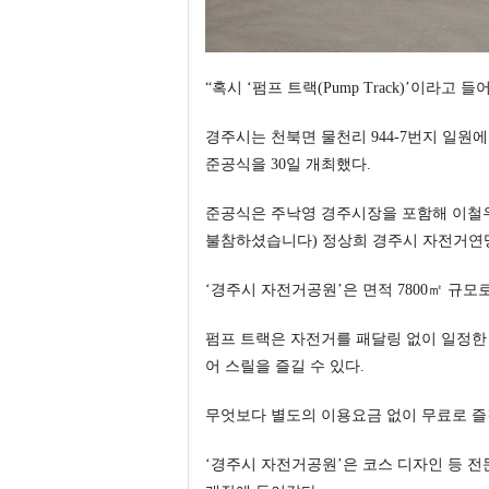
“혹시 ‘펌프 트랙(Pump Track)’이라고 
경주시는 천북면 물천리 944-7번지 일원에
준공식을 30일 개최했다.
준공식은 주낙영 경주시장을 포함해 이철우
불참하셨습니다) 정상희 경주시 자전거연맹 
‘경주시 자전거공원’은 면적 7800㎡ 규모
펌프 트랙은 자전거를 패달링 없이 일정한
어 스릴을 즐길 수 있다.
무엇보다 별도의 이용요금 없이 무료로 즐
‘경주시 자전거공원’은 코스 디자인 등 전문