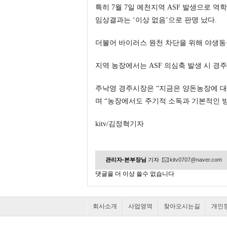
특히 7월 7일 예천지역 ASF 발생으로 역
임상결과는 ‘이상 없음’으로 판명 났다.
더불어 바이러스 원천 차단을 위해 야생동물 기
지역 농장에서는 ASF 의심축 발생 시 경주시
주낙영 경주시장은 “지금은 양돈농장에 대한
며 “농장에서도 주기적 소독과 기본적인 
kitv/김정혁기자
관리자-본부장님
기자
kitv0707@naver.com
댓글을 더 이상 쓸수 없습니다
회사소개
사업영역
찾아오시는길
개인