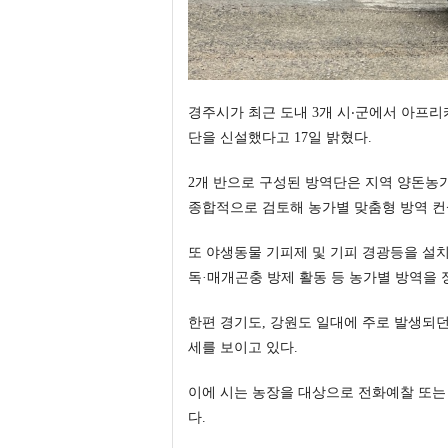
경주시가 최근 도내 3개 시‧군에서 아프리
단을 신설했다고 17일 밝혔다.
2개 반으로 구성된 방역단은 지역 양돈농
종합적으로 검토해 농가별 맞춤형 방역 컨
또 야생동물 기피제 및 기피 경광등을 설치
독·매개곤충 방제 활동 등 농가별 방역을
한편 경기도, 강원도 일대에 주로 발생되던 
세를 보이고 있다.
이에 시는 농장을 대상으로 전화예찰 또는
다.