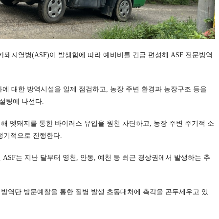
카돼지열병(ASF)이 발생함에 따라 예비비를 긴급 편성해 ASF 전문방역
가에 대한 방역시설을 일제 점검하고, 농장 주변 환경과 농장구조 등을
설팅에 나선다.
해 멧돼지를 통한 바이러스 유입을 원천 차단하고, 농장 주변 주기적 소
 정기적으로 진행한다.
ASF는 지난 달부터 영천, 안동, 예천 등 최근 경상권에서 발생하는 추
 방역단 방문예찰을 통한 질병 발생 초동대처에 촉각을 곤두세우고 있