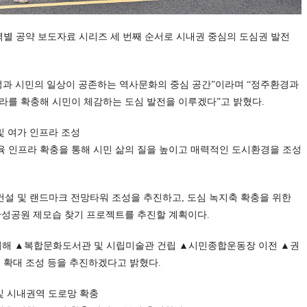
역별 공약 보도자료 시리즈 세 번째 순서로 시내권 중심의 도심권 발전
성과 시민의 일상이 공존하는 역사문화의 중심 공간”이라며 “정주환경과
라를 확충해 시민이 체감하는 도심 발전을 이루겠다”고 밝혔다.
및 여가 인프라 조성
육 인프라 확충을 통해 시민 삶의 질을 높이고 매력적인 도시환경을 조성
건설 및 랜드마크 전망타워 조성을 추진하고, 도심 녹지축 확충을 위한
▲황성공원 제모습 찾기 프로젝트를 추진할 계획이다.
위해 ▲복합문화도서관 및 시립미술관 건립 ▲시민종합운동장 이전 ▲권
 확대 조성 등을 추진하겠다고 밝혔다.
 및 시내권역 도로망 확충