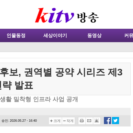
인물동정
세상이야기
동영상
커
후보, 권역별 공약 시리즈 제3
전략 발표
 생활 밀착형 인프라 사업 공개
승인: 2026.05.27 - 16:40
크게
작게