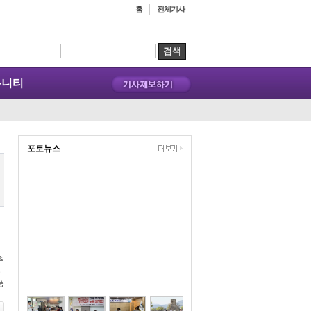
홈
전체기사
뮤니티
포토뉴스
추
품