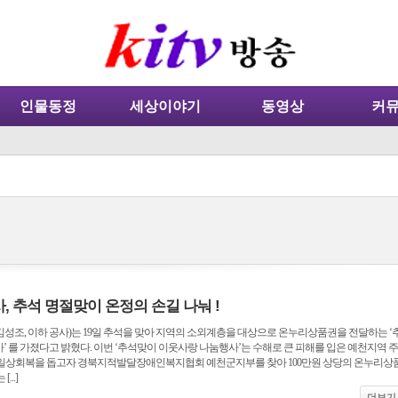
인물동정
세상이야기
동영상
커
 추석 명절맞이 온정의 손길 나눠 !
성조, 이하 공사)는 19일 추석을 맞아 지역의 소외계층을 대상으로 온누리상품권을 전달하는 ‘
 를 가졌다고 밝혔다. 이번 ‘추석맞이 이웃사랑 나눔행사’는 수해로 큰 피해를 입은 예천지역 주
일상회복을 돕고자 경북지적발달장애인복지협회 예천군지부를 찾아 100만원 상당의 온누리상
..]
더보기