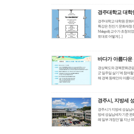
경주대학교 대학원
경주대학교 대학원 문화재학
특강은 천진기 문화재청 문화재
Malagodi) 교수가 초청
토대로 어떻게 [...]
바다가 아름다운 
경상북도와 경북문화관광공사
군 일주일 살기’에 참여할 
해 경북 동해안의 아름다운 
경주시, 지방세 
경주시가 지방세 성실납세
방세 성실납세자 기준 완화
례 일부 개정안’을 지난 10