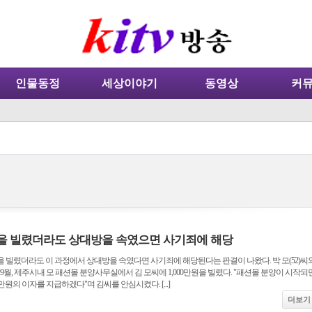
인물동정
세상이야기
동영상
커
을 빌렸더라도 상대방을 속였으면 사기죄에 해당
 빌렸더라도 이 과정에서 상대방을 속였다면 사기죄에 해당된다는 판결이 나왔다. 박 모(52)씨
02년 9월, 제주시내 모 패션몰 분양사무실에서 김 모씨에 1,000만원을 빌렸다. "패션몰 분양이 시작되
만원의 이자를 지급하겠다"며 김씨를 안심시켰다. [...]
더보기