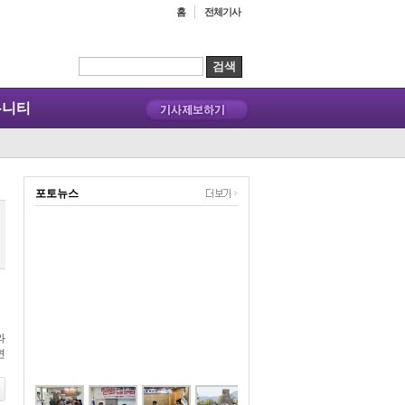
홈
전체기사
뮤니티
포토뉴스
와
면