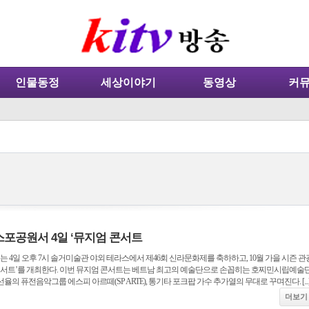
인물동정
세상이야기
동영상
커
포공원서 4일 ‘뮤지엄 콘서트
일 오후 7시 솔거미술관 야외 테라스에서 제46회 신라문화제를 축하하고, 10월 가을 시즌 관
 콘서트’를 개최한다. 이번 뮤지엄 콘서트는 베트남 최고의 예술단으로 손꼽히는 호찌민시립예술
의 퓨전음악그룹 에스피 아르떼(SP ARTE), 통기타 포크팝 가수 추가열의 무대로 꾸며진다. [...
더보기