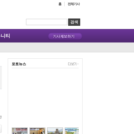
홈
전체기사
뮤니티
포토뉴스
한